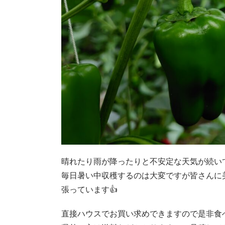
晴れたり雨が降ったりと不安定な天気が続い
毎日暑い中収穫するのは大変ですが皆さんに
張っています👍
直接ハウスでお買い求めできますので是非食