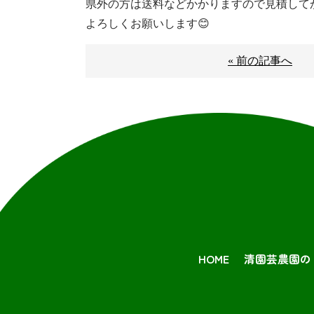
県外の方は送料などかかりますので見積してか
よろしくお願いします😊
« 前の記事へ
HOME
清園芸農園の