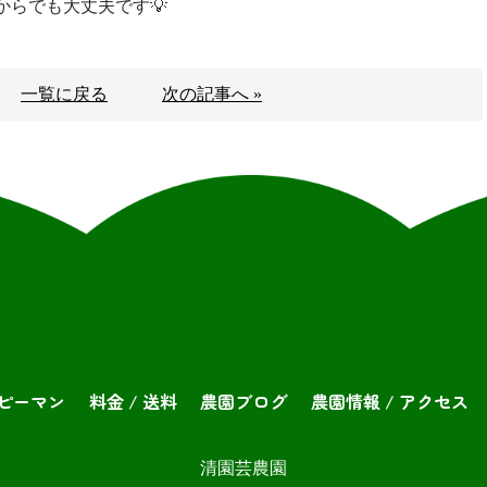
らでも大丈夫です💡
一覧に戻る
次の記事へ »
ピーマン
料金 / 送料
農園ブログ
農園情報 / アクセス
清園芸農園