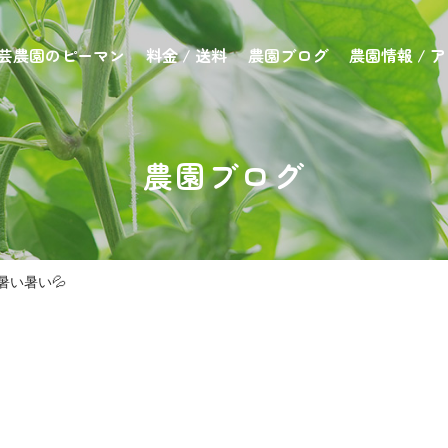
芸農園のピーマン
料金 / 送料
農園ブログ
農園情報 / 
農園ブログ
暑い暑い💦