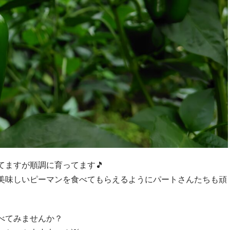
てますが順調に育ってます🎵
美味しいピーマンを食べてもらえるようにパートさんたちも頑
べてみませんか？