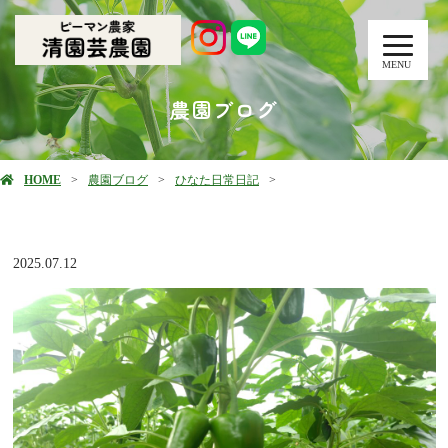
MENU
農園ブログ
HOME
農園ブログ
ひなた日常日記
2025.07.12