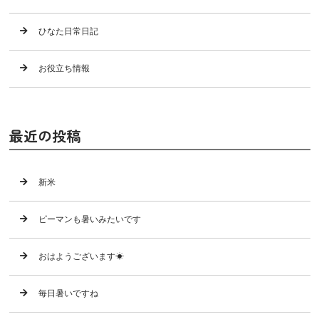
ひなた日常日記
お役立ち情報
最近の投稿
新米
ピーマンも暑いみたいです
おはようございます☀
毎日暑いですね