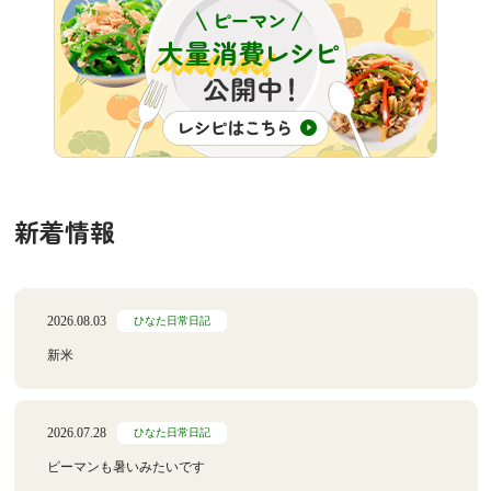
新着情報
2026.08.03
ひなた日常日記
新米
2026.07.28
ひなた日常日記
ピーマンも暑いみたいです