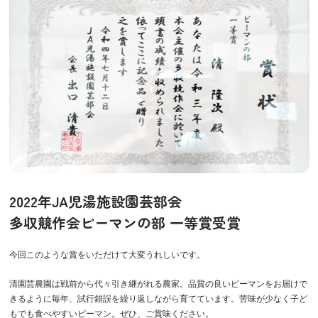
2022年JA児湯施設園芸部会
多収競作会ピーマンの部 一等賞受賞
今回このような賞をいただけて大変うれしいです。
清園芸農園は戦前から代々引き継がれる農家。品質の良いピーマンをお届けで
きるように毎年、試行錯誤を繰り返しながら育てています。苦味が少なく子ど
もでも食べやすいピーマン。ぜひ、ご賞味ください。