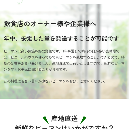
飲食店のオーナー様や企業様へ
年中、安定した量を発送することが可能です
ピーマンは高い気温を好む野菜です。1年を通して晴れの日が多い宮崎県で
は、ビニールハウスを使って冬でもピーマンを栽培することができるので、時
期の影響をあまり受けません。産地直送で出荷いたしますので、新鮮なピーマ
ンを早くお手元に届けることが可能です。
どの料理にも合う苦味が少ないピーマンをぜひ、ご賞味ください。
産地直送
新鮮なピーマンはいかがですか？