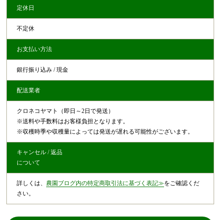
定休日
不定休
お支払い方法
銀行振り込み / 現金
配送業者
クロネコヤマト（即日～2日で発送）
※送料や手数料はお客様負担となります。
※収穫時季や収穫量によっては発送が遅れる可能性がございます。
キャンセル / 返品
について
詳しくは、
農園ブログ内の特定商取引法に基づく表記≫
をご確認くだ
さい。