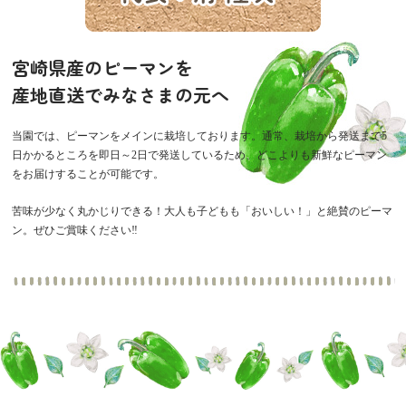
宮崎県産のピーマンを
産地直送でみなさまの元へ
当園では、ピーマンをメインに栽培しております。通常、栽培から発送まで5
日かかるところを即日～2日で発送しているため、どこよりも新鮮なピーマン
をお届けすることが可能です。
苦味が少なく丸かじりできる！大人も子どもも「おいしい！」と絶賛のピーマ
ン。ぜひご賞味ください‼