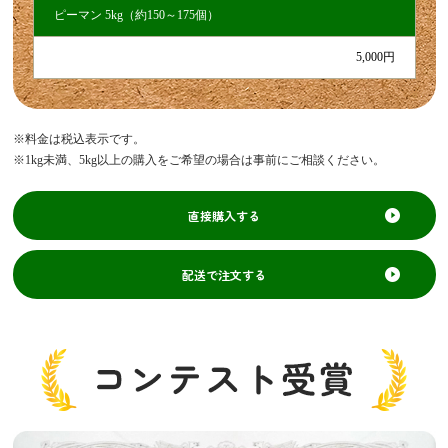
ピーマン 5kg（約150～175個）
5,000円
※料金は税込表示です。
※1kg未満、5kg以上の購入をご希望の場合は事前にご相談ください。
直接購入する
配送で注文する