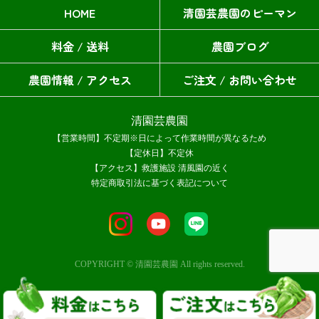
HOME
清園芸農園のピーマン
料金 / 送料
農園ブログ
農園情報 / アクセス
ご注文 / お問い合わせ
清園芸農園
【営業時間】不定期※日によって作業時間が異なるため
【定休日】不定休
【アクセス】救護施設 清風園の近く
特定商取引法に基づく表記について
COPYRIGHT © 清園芸農園 All rights reserved.