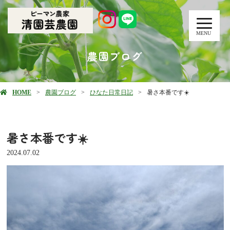
MENU
農園ブログ
HOME
農園ブログ
ひなた日常日記
暑さ本番です☀️
暑さ本番です☀️
2024.07.02