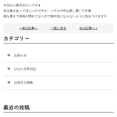
今日から晴天みたいです☀️
外は風があって涼しいのですが、ハウスの中は蒸し暑いです😅
急な暑さで身体が慣れてないので熱中症にならないように気をつけます💦
« 前の記事へ
一覧に戻る
次の記事へ »
カテゴリー
お知らせ
ひなた日常日記
お役立ち情報
最近の投稿