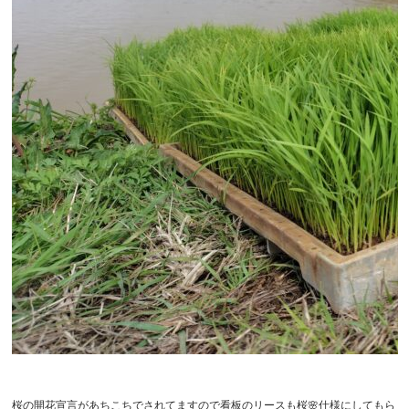
桜の開花宣言があちこちでされてますので看板のリースも桜🌸仕様にしてもら