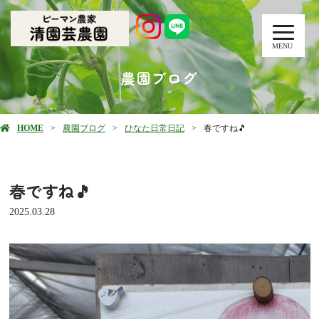
MENU
農園ブログ
HOME
農園ブログ
ひなた日常日記
春ですね🎵
春ですね🎵
2025.03.28