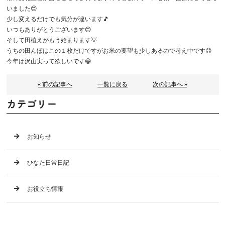
いました😊
少し変えるだけでも気分が違います🎵
いつもありがとうございます😊
そして田植えがもう始まります💡
うちの田んぼはこの１枚だけですがお米の要望も少しあるので考え中です😉
今年は沢山実って欲しいです😁
« 前の記事へ
一覧に戻る
次の記事へ »
カテゴリー
お知らせ
ひなた日常日記
お役立ち情報