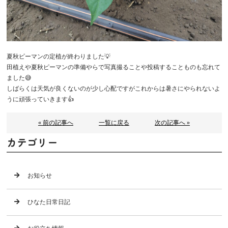
夏秋ピーマンの定植が終わりました💡
田植えや夏秋ピーマンの準備やらで写真撮ることや投稿することものも忘れて
ました😅
しばらくは天気が良くないのが少し心配ですがこれからは暑さにやられないよ
うに頑張っていきます👍
« 前の記事へ
一覧に戻る
次の記事へ »
カテゴリー
お知らせ
ひなた日常日記