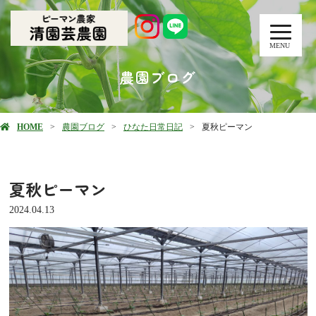
MENU
農園ブログ
HOME
農園ブログ
ひなた日常日記
夏秋ピーマン
夏秋ピーマン
2024.04.13