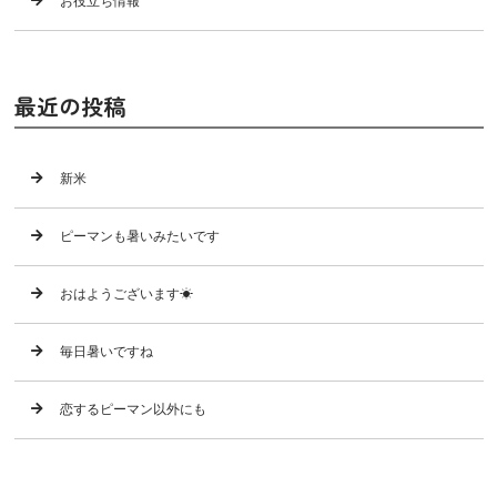
お役立ち情報
最近の投稿
新米
ピーマンも暑いみたいです
おはようございます☀
毎日暑いですね
恋するピーマン以外にも