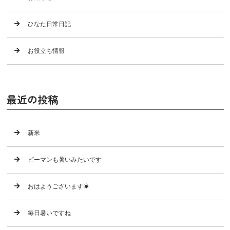
ひなた日常日記
お役立ち情報
最近の投稿
新米
ピーマンも暑いみたいです
おはようございます☀
毎日暑いですね