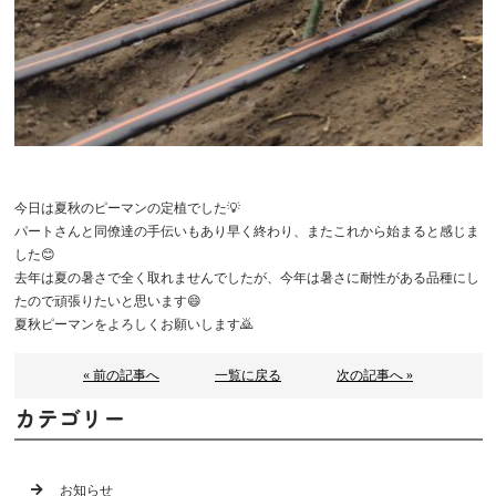
今日は夏秋のピーマンの定植でした💡
パートさんと同僚達の手伝いもあり早く終わり、またこれから始まると感じま
した😊
去年は夏の暑さで全く取れませんでしたが、今年は暑さに耐性がある品種にし
たので頑張りたいと思います😄
夏秋ピーマンをよろしくお願いします🙇
« 前の記事へ
一覧に戻る
次の記事へ »
カテゴリー
お知らせ