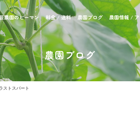
芸農園のピーマン
料金 / 送料
農園ブログ
農園情報 / 
農園ブログ
ラストスパート