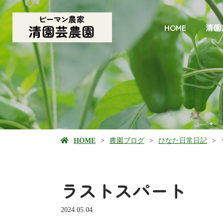
HOME
清園
HOME
農園ブログ
ひなた日常日記
ラストスパート
2024.05.04