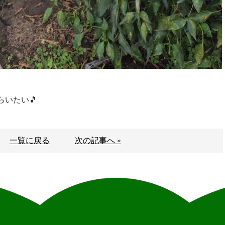
いたい🎵
一覧に戻る
次の記事へ »