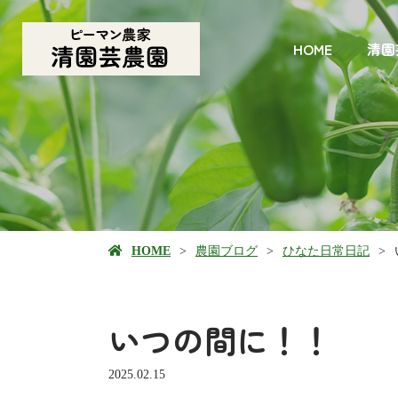
HOME
清園
HOME
農園ブログ
ひなた日常日記
いつの間に！！
2025.02.15